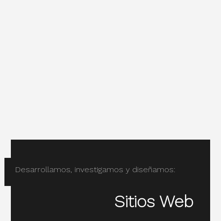
Desarrollamos, investigamos y diseñamos:
Sitios Web